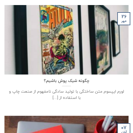
26
مهر
چگونه شیک پوش باشیم؟
لورم ایپسوم متن ساختگی با تولید سادگی نامفهوم از صنعت چاپ و
با استفاده از [...]
07
آبان