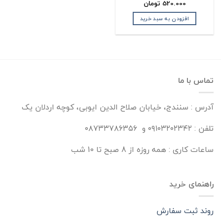
520.000
تومان
افزودن به سبد خرید
تماس با ما
آدرس : سنندج، خیابان صلاح الدین ایوبی، کوچه اردلان یک
تلفن : ۰۹۱۰۳۲۰۲۳۴۲ و ۰۸۷۳۳۷۸۶۳۵۶
ساعات کاری : همه روزه از 8 صبح تا 10 شب
راهنمای خرید
روند ثبت سفارش