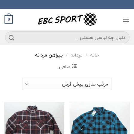
Ski
t
conten
0
جستجو
برای:
خانه
/
مردانه
/
پیراهن مردانه
صافی