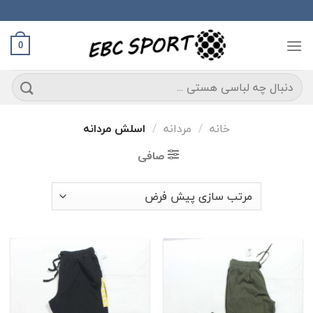
Ski
t
conten
0
جستجو
برای:
خانه
/
مردانه
/
اسلش مردانه
صافی