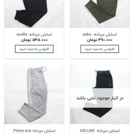
اسلش مردانه anko
اسلش مردانه avella
490.000
تومان
545.000
تومان
افزودن به سبد خرید
افزودن به سبد خرید
در انبار موجود نمی باشد
اسلش مردانه DELUXE
اسلش مردانه Prima ace