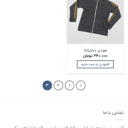
هودی دخترانه
340.000
تومان
افزودن به سبد خرید
3
2
1
تماس با ما