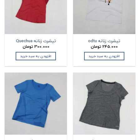
تیشرت زنانه odtu
تیشرت زنانه Quechua
245.000
تومان
300.000
تومان
افزودن به سبد خرید
افزودن به سبد خرید