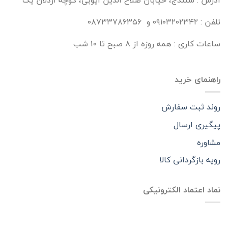
آدرس : سنندج، خیابان صلاح الدین ایوبی، کوچه اردلان یک
تلفن : ۰۹۱۰۳۲۰۲۳۴۲ و ۰۸۷۳۳۷۸۶۳۵۶
ساعات کاری : همه روزه از 8 صبح تا 10 شب
راهنمای خرید
روند ثبت سفارش
پیگیری ارسال
مشاوره
رویه بازگردانی کالا
نماد اعتماد الکترونیکی