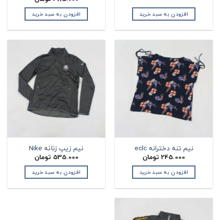
اصلی:
فعلی:
405.000 تومان
385.000 تومان.
افزودن به سبد خرید
افزودن به سبد خرید
بود.
نیم تنه دخترانه eclc
نیم زیپ زنانه Nike
245.000
تومان
535.000
تومان
افزودن به سبد خرید
افزودن به سبد خرید