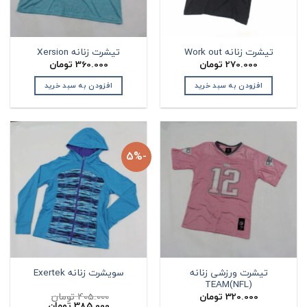
تیشرت زنانه Work out
تیشرت زنانه Xersion
270.000
تومان
360.000
تومان
افزودن به سبد خرید
افزودن به سبد خرید
-5%
تیشرت ورزشی زنانه
سویشرت زنانه Exertek
TEAM(NFL)
320.000
تومان
405.000
تومان
قیمت
قیمت
385.000
تومان