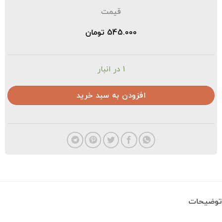
قیمت
545.000
تومان
1 در انبار
افزودن به سبد خرید
ضیحات