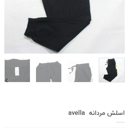
سلش مردانه avella