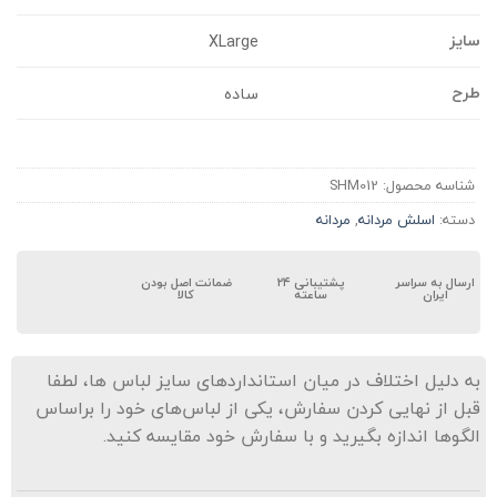
ایز
XLarge
رح
ساده
شناسه محصول:
SHM012
دسته:
اسلش مردانه
,
مردانه
ارسال به سراسر
پشتیبانی ۲۴
ضمانت اصل بودن
ایران
ساعته
کالا
ه دلیل اختلاف در میان استانداردهای سایز لباس ها، لطفا
بل از نهایی کردن سفارش، یکی از لباس‌های خود را براساس
لگوها اندازه بگیرید و با سفارش خود مقایسه کنید.