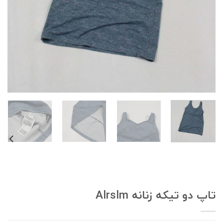
اپ دو تیکه زنانه Alrslm