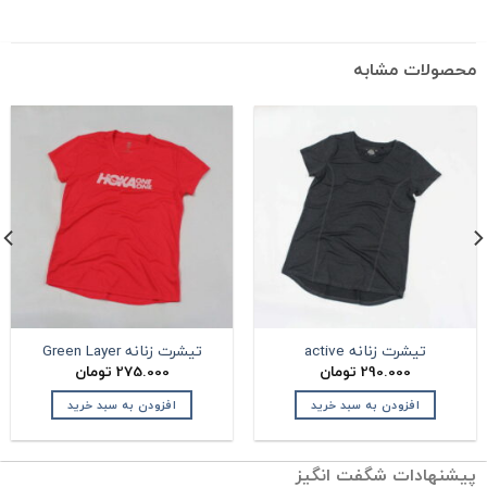
حصولات مشابه
تیشرت زنانه active
تیشرت زنانه Green Layer
290.000
تومان
275.000
تومان
افزودن به سبد خرید
افزودن به سبد خرید
یشنهادات شگفت انگیز