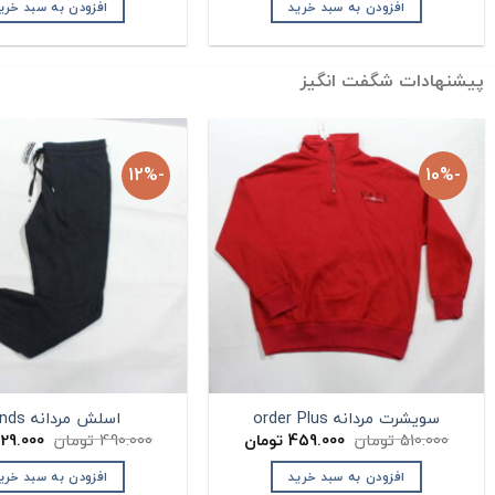
افزودن به سبد خرید
افزودن به سبد خری
پیشنهادات شگفت انگیز
-12%
-10%
سویشرت مردانه order Plus
اسلش مردانه Bonds
قیمت
قیمت
قیمت
510.000
تومان
459.000
تومان
490.000
تومان
29.000
اصلی:
فعلی:
اصلی:
ان.
510.000 تومان
459.000 تومان.
افزودن به سبد خرید
افزودن به سبد خری
بود.
بود.