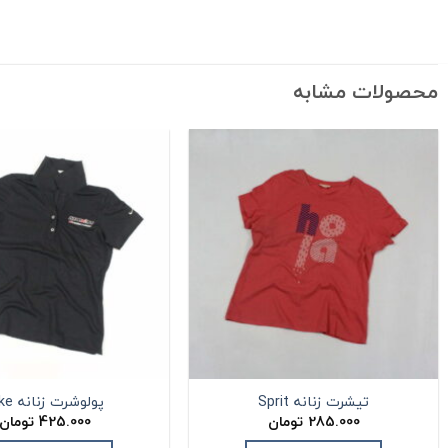
محصولات مشابه
تیشرت زنانه Sprit
پولوشرت زنانه Nike
285.000
تومان
425.000
تومان