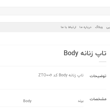
یی
وبلاگ
درباره ما
ارتباط با ما
تاپ زنانه Body
تاپ زنانه Body کد ZTO006
توضیحات
مشخصات
برند
Body