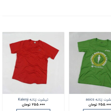
رت زنانه asics
تیشرت زنانه Kalenji
255.00
تومان
255.000
تومان