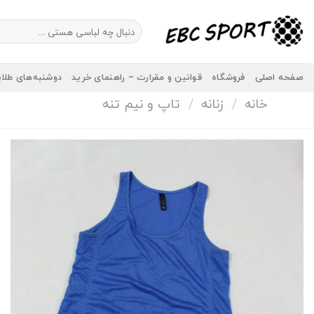
Ski
t
جستجو
برای:
conten
صفحه اصلی
فروشگاه
قوانین و مقرارت – راهنمای خرید
دوشنبه‌های طلا
خانه
/
زنانه
/
تاپ و نیم تنه