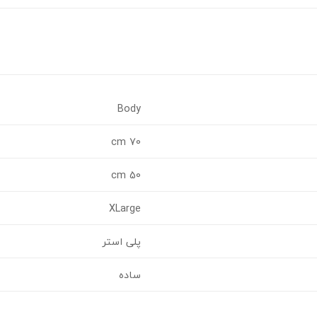
Body
70 cm
50 cm
XLarge
پلی استر
ساده