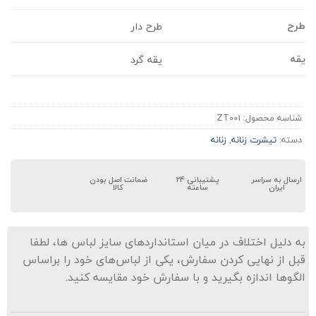
رح
طرح دار
قه
یقه گرد
شناسه محصول:
ZT001
دسته:
تیشرت زنانه
,
زنانه
ارسال به سراسر
پشتیبانی ۲۴
ضمانت اصل بودن
ایران
ساعته
کالا
ه دلیل اختلاف در میان استانداردهای سایز لباس ها، لطفا
بل از نهایی کردن سفارش، یکی از لباس‌های خود را براساس
لگوها اندازه بگیرید و با سفارش خود مقایسه کنید.