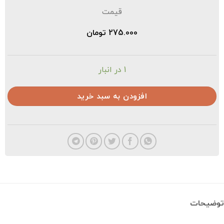
قیمت
275.000
تومان
1 در انبار
افزودن به سبد خرید
ضیحات