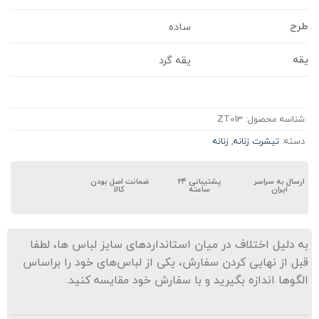
رح
ساده
قه
یقه گرد
شناسه محصول:
ZT013
دسته:
تیشرت زنانه
,
زنانه
ارسال به سراسر
پشتیبانی ۲۴
ضمانت اصل بودن
ایران
ساعته
کالا
ه دلیل اختلاف در میان استانداردهای سایز لباس ها، لطفا
بل از نهایی کردن سفارش، یکی از لباس‌های خود را براساس
لگوها اندازه بگیرید و با سفارش خود مقایسه کنید.