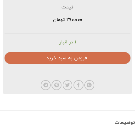
قیمت
290.000
تومان
1 در انبار
افزودن به سبد خرید
ضیحات