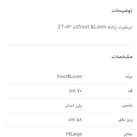
وضیحات
یشرت زنانه froot &Loomکد ZT013
شخصات
رند
froot&Loom
د
70 cm
نس
پلی استر
یر بغل
58 cm
ایز
2XLarge