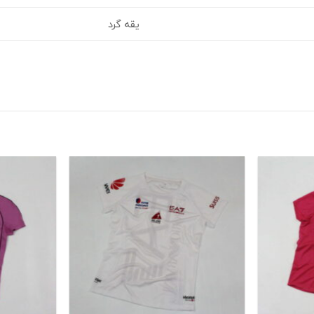
یقه گرد