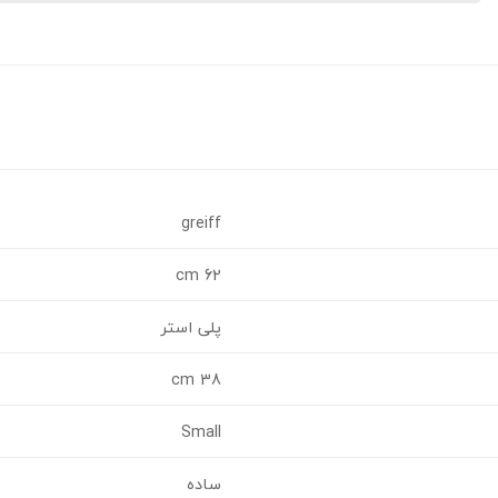
greiff
62 cm
پلی استر
38 cm
Small
ساده