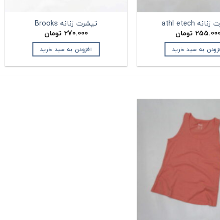
نه athl etech
تیشرت زنانه Brooks
255.00
تومان
270.000
تومان
زودن به سبد خرید
افزودن به سبد خرید