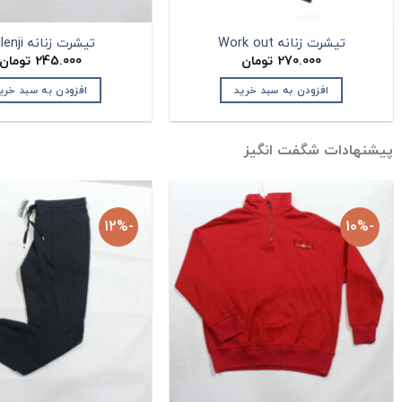
تیشرت زنانه Work out
تیشرت زنانه Kalenji
270.000
تومان
245.000
تومان
افزودن به سبد خرید
افزودن به سبد خری
پیشنهادات شگفت انگیز
-12%
-10%