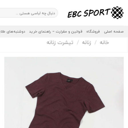
Ski
t
جستجو
برای:
conten
صفحه اصلی
فروشگاه
قوانین و مقرارت – راهنمای خرید
دوشنبه‌های طلا
خانه
/
زنانه
/
تیشرت زنانه