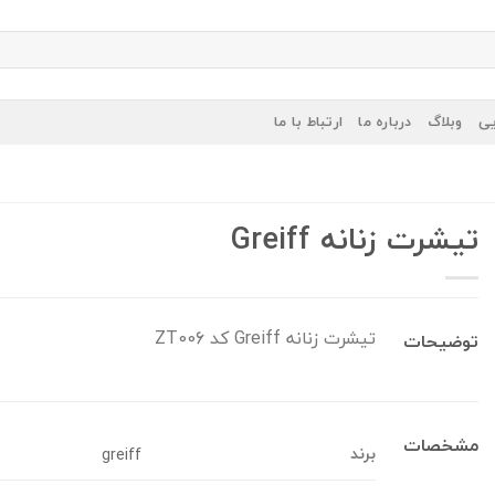
یی
وبلاگ
درباره ما
ارتباط با ما
تیشرت زنانه Greiff
تیشرت زنانه Greiff کد ZT006
توضیحات
مشخصات
برند
greiff