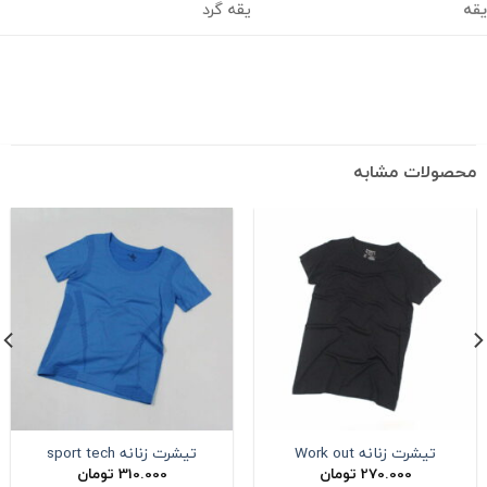
یقه گرد
حصولات مشابه
تیشرت زنانه Work out
تیشرت زنانه sport tech
270.000
تومان
310.000
تومان