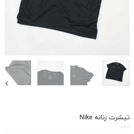
یشرت زنانه Nike