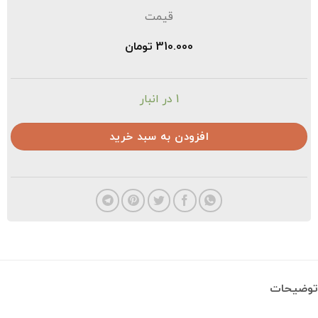
قیمت
310.000
تومان
1 در انبار
افزودن به سبد خرید
ضیحات