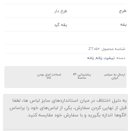
رح
طرح دار
قه
یقه گرد
شناسه محصول:
ZT052
دسته:
تیشرت زنانه
,
زنانه
ارسال به سراسر
پشتیبانی ۲۴
ضمانت اصل بودن
ایران
ساعته
کالا
ه دلیل اختلاف در میان استانداردهای سایز لباس ها، لطفا
بل از نهایی کردن سفارش، یکی از لباس‌های خود را براساس
لگوها اندازه بگیرید و با سفارش خود مقایسه کنید.