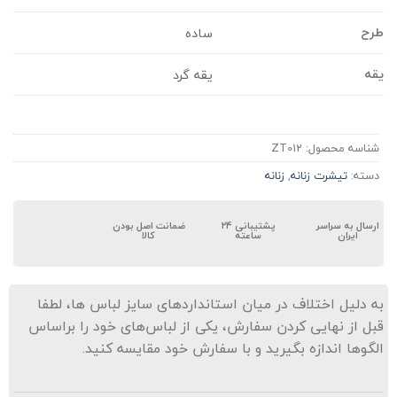
رح
ساده
قه
یقه گرد
شناسه محصول:
ZT012
دسته:
تیشرت زنانه
,
زنانه
ارسال به سراسر
پشتیبانی ۲۴
ضمانت اصل بودن
ایران
ساعته
کالا
ه دلیل اختلاف در میان استانداردهای سایز لباس ها، لطفا
بل از نهایی کردن سفارش، یکی از لباس‌های خود را براساس
لگوها اندازه بگیرید و با سفارش خود مقایسه کنید.