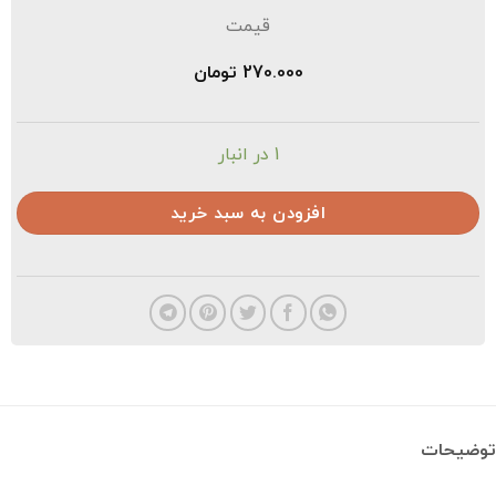
قیمت
270.000
تومان
1 در انبار
افزودن به سبد خرید
ضیحات