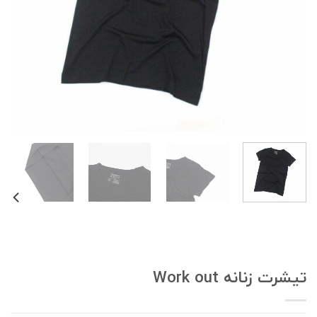
یشرت زنانه Work out