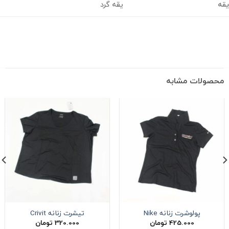
یقه گرد
حصولات مشابه
پولوشرت زنانه Nike
تیشرت زنانه Crivit
425.000
تومان
320.000
تومان