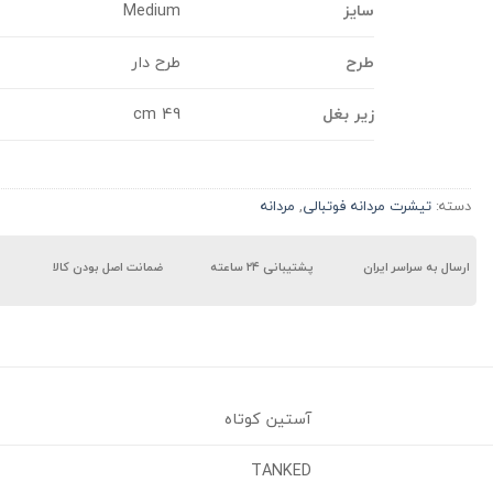
سایز
Medium
طرح
طرح دار
زیر بغل
49 cm
دسته:
تیشرت مردانه فوتبالی
,
مردانه
ارسال به سراسر ایران
پشتیبانی ۲۴ ساعته
ضمانت اصل بودن کالا
آستین کوتاه
TANKED