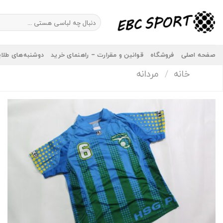
Ski
t
جستجو
برای:
conten
صفحه اصلی
فروشگاه
قوانین و مقرارت – راهنمای خرید
دوشنبه‌های طلا
خانه
/
مردانه