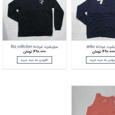
رت مردانه anko
سویشرت مردانه Biz collction
490.000
تومان
490.000
تومان
زودن به سبد خرید
افزودن به سبد خرید