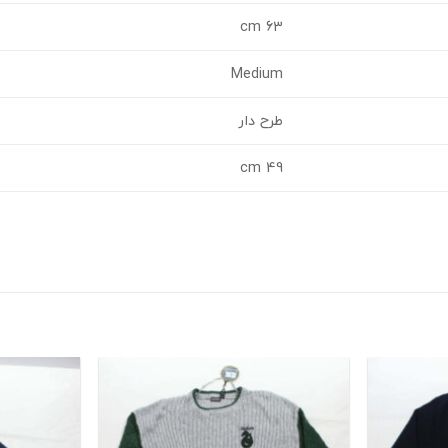
63 cm
Medium
طرح دار
49 cm