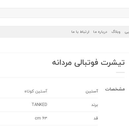
یی
وبلاگ
درباره ما
ارتباط با ما
تیشرت فوتبالی مردانه
مشخصات
آستین
آستین کوتاه
برند
TANKED
قد
63 cm