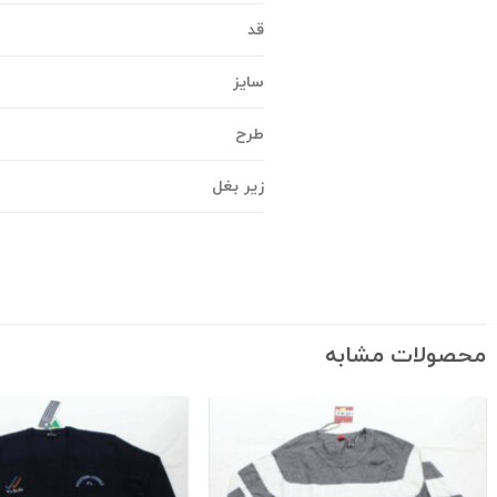
قد
سایز
طرح
زیر بغل
محصولات مشابه