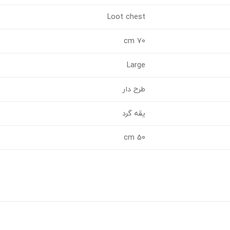
Loot chest
70 cm
Large
طرح دار
یقه گرد
50 cm