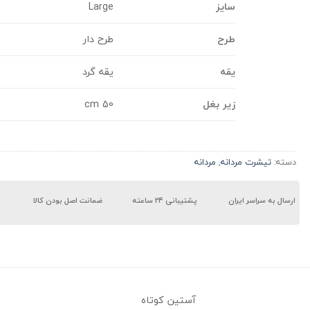
سایز
Large
طرح
طرح دار
یقه
یقه گرد
زیر بغل
50 cm
دسته:
تیشرت مردانه
,
مردانه
ارسال به سراسر ایران
پشتیبانی ۲۴ ساعته
ضمانت اصل بودن کالا
آستین کوتاه