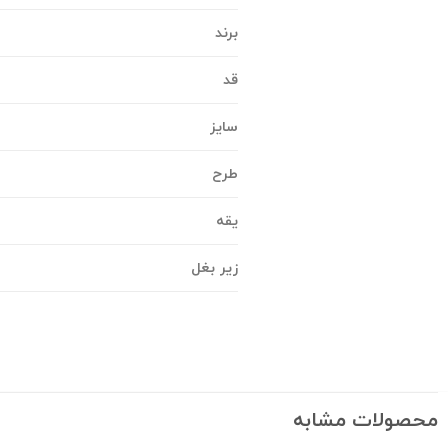
برند
قد
سایز
طرح
یقه
زیر بغل
محصولات مشابه