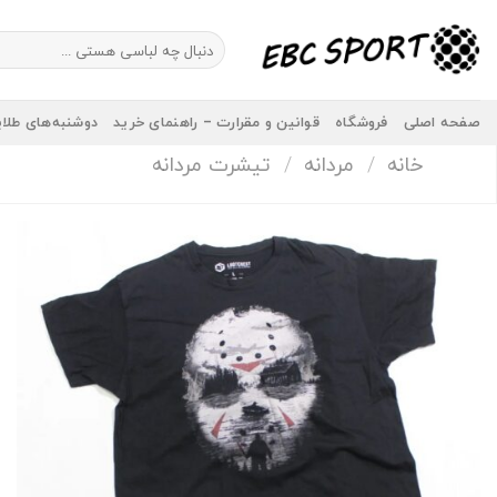
Ski
t
جستجو
برای:
conten
صفحه اصلی
فروشگاه
قوانین و مقرارت – راهنمای خرید
دوشنبه‌های طلا
خانه
/
مردانه
/
تیشرت مردانه