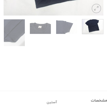
مشخصات
آستین