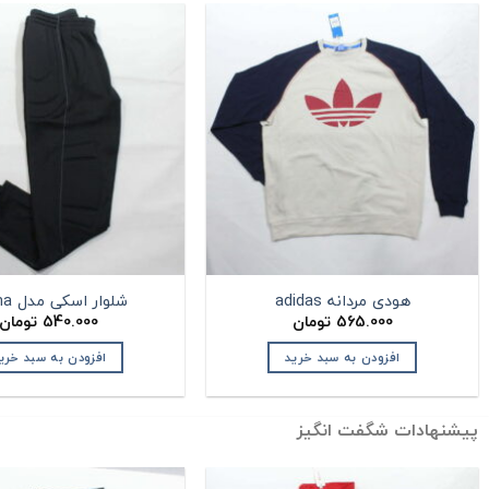
هودی مردانه adidas
شلوار اسکی مدل Puma
565.000
تومان
540.000
تومان
افزودن به سبد خرید
افزودن به سبد خری
پیشنهادات شگفت انگیز