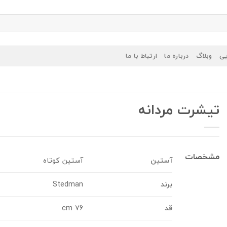
یی
وبلاگ
درباره ما
ارتباط با ما
تیشرت مردانه
مشخصات
آستین
آستین کوتاه
برند
Stedman
قد
76 cm