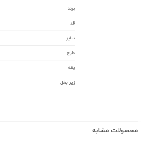
برند
قد
سایز
طرح
یقه
زیر بغل
محصولات مشابه