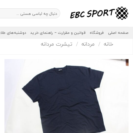
Ski
t
جستجو
برای:
conten
صفحه اصلی
فروشگاه
قوانین و مقرارت – راهنمای خرید
دوشنبه‌های طلا
خانه
/
مردانه
/
تیشرت مردانه