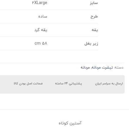
سایز
2XLarge
طرح
ساده
یقه
یقه گرد
زیر بغل
58 cm
دسته:
تیشرت مردانه
,
مردانه
ارسال به سراسر ایران
پشتیبانی ۲۴ ساعته
ضمانت اصل بودن کالا
آستین کوتاه