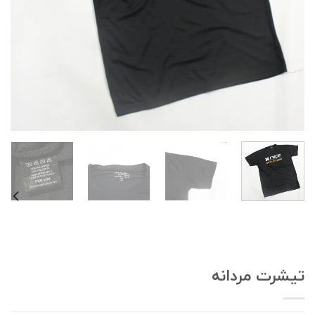
یشرت مردانه