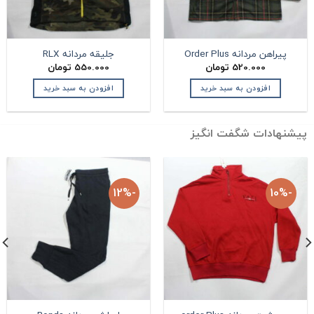
پیراهن مردانه Order Plus
جلیقه مردانه RLX
520.000
تومان
550.000
تومان
افزودن به سبد خرید
افزودن به سبد خرید
یشنهادات شگفت انگیز
-12%
-10%