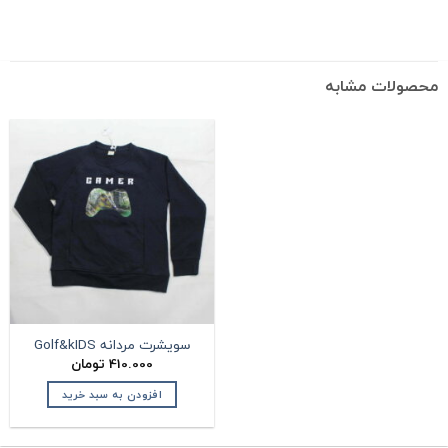
حصولات مشابه
سویشرت مردانه Golf&kIDS
410.000
تومان
افزودن به سبد خرید