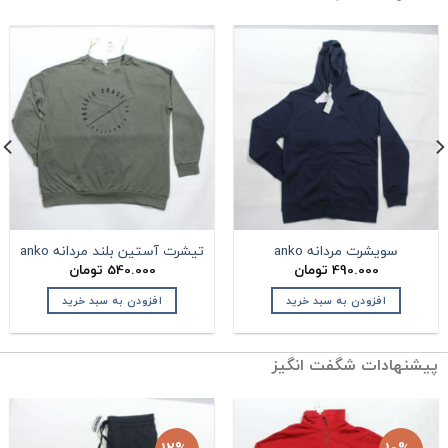
سویشرت مردانه anko
تیشرت آستین بلند مردانه anko
490.000
تومان
540.000
تومان
افزودن به سبد خرید
افزودن به سبد خرید
یشنهادات شگفت انگیز