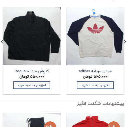
هودی مردانه adidas
کاپشن مردانه Rogue
565.000
تومان
550.000
تومان
افزودن به سبد خرید
افزودن به سبد خرید
یشنهادات شگفت انگیز