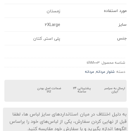
ورد استفاده
زمستان
ایز
2XLarge
نس
پلی استر, کتان
شناسه محصول:
shM003
دسته:
شلوار مردانه
,
مردانه
ارسال به سراسر
پشتیبانی ۲۴
ضمانت اصل بودن
ایران
ساعته
کالا
ه دلیل اختلاف در میان استانداردهای سایز لباس ها، لطفا
بل از نهایی کردن سفارش، یکی از لباس‌های خود را براساس
لگوها اندازه بگیرید و با سفارش خود مقایسه کنید.