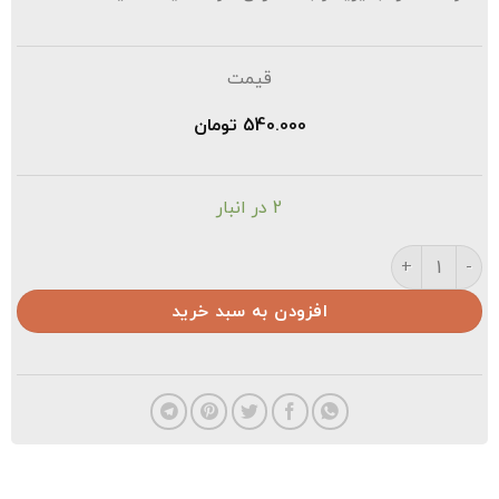
قیمت
540.000
تومان
2 در انبار
لوار اسکی مدل Puma عدد
افزودن به سبد خرید