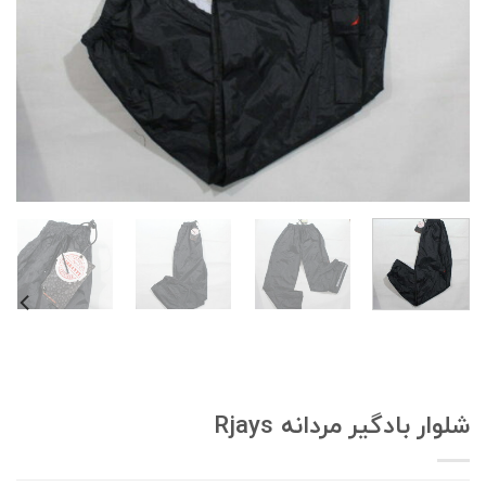
لوار بادگیر مردانه Rjays