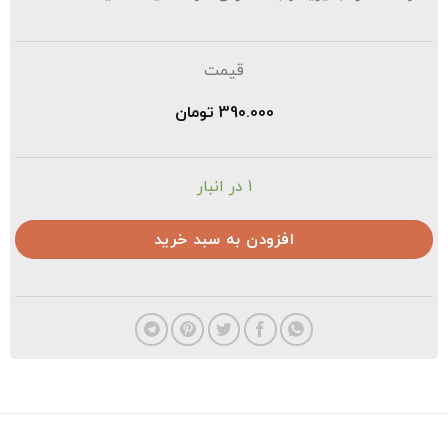
قیمت
390.000
تومان
1 در انبار
افزودن به سبد خرید