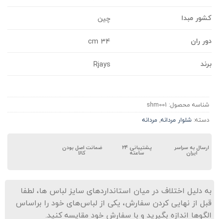
شور مبدا
چین
ور ران
34 cm
رند
Rjays
شناسه محصول:
shm001
دسته:
شلوار مردانه
,
مردانه
ارسال به سراسر
پشتیبانی ۲۴
ضمانت اصل بودن
ایران
ساعته
کالا
ه دلیل اختلاف در میان استانداردهای سایز لباس ها، لطفا
بل از نهایی کردن سفارش، یکی از لباس‌های خود را براساس
لگوها اندازه بگیرید و با سفارش خود مقایسه کنید.