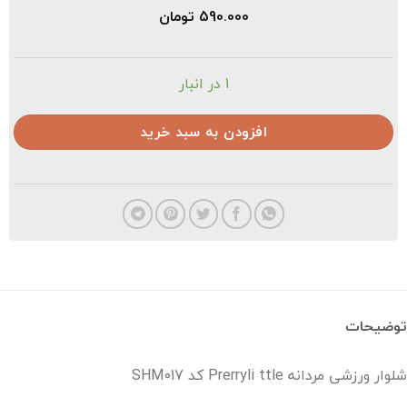
590.000
تومان
1 در انبار
افزودن به سبد خرید
ضیحات
 ورزشی مردانه Prerryli ttle کد SHM017