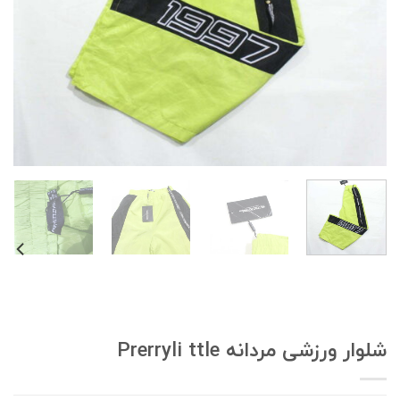
لوار ورزشی مردانه Prerryli ttle