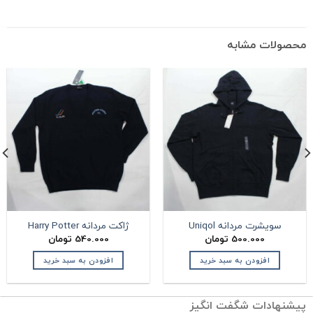
حصولات مشابه
سویشرت مردانه Uniqol
ژاکت مردانه Harry Potter
500.000
تومان
540.000
تومان
افزودن به سبد خرید
افزودن به سبد خرید
یشنهادات شگفت انگیز