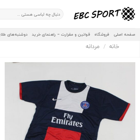
Ski
t
جستجو
برای:
conten
صفحه اصلی
فروشگاه
قوانین و مقرارت – راهنمای خرید
دوشنبه‌های طلا
خانه
/
مردانه