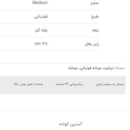
سایز
Medium
طرح
فوتبالی
یقه
یقه گرد
زیر بغل
48 cm
دسته:
تیشرت مردانه فوتبالی
,
مردانه
ارسال به سراسر ایران
پشتیبانی ۲۴ ساعته
ضمانت اصل بودن کالا
آستین کوتاه