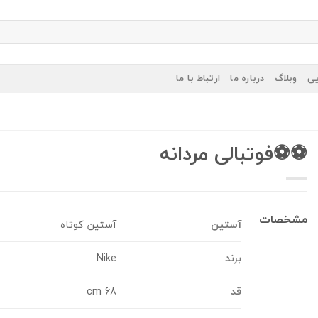
یی
وبلاگ
درباره ما
ارتباط با ما
⚽️⚽️فوتبالی مردانه
مشخصات
آستین
آستین کوتاه
برند
Nike
قد
68 cm