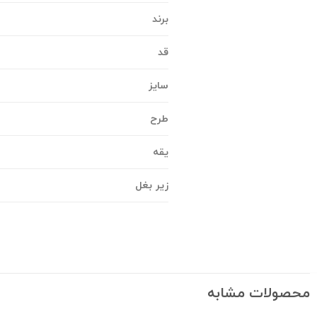
برند
قد
سایز
طرح
یقه
زیر بغل
محصولات مشابه