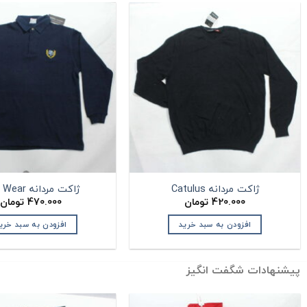
ژاکت مردانه Catulus
ژاکت مردانه JBS Wear
420.000
تومان
470.000
تومان
افزودن به سبد خرید
افزودن به سبد خری
پیشنهادات شگفت انگیز