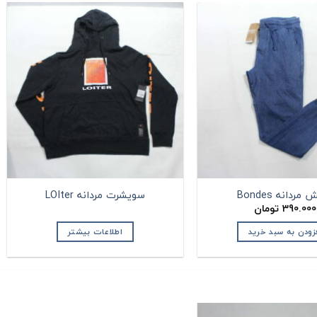
مردانه Bondes
سویشرت مردانه LOIter
390.000
تومان
زودن به سبد خرید
اطلاعات بیشتر