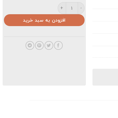
⚽️⚽️فوتبالی مردانه عدد
افزودن به سبد خرید