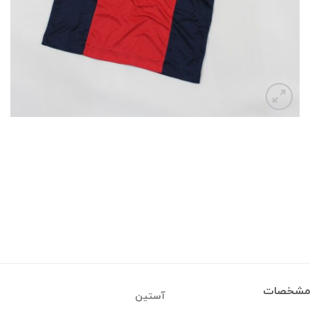
مشخصات
آستین