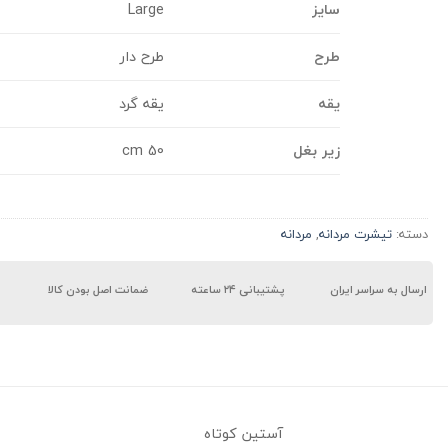
سایز
Large
طرح
طرح دار
یقه
یقه گرد
زیر بغل
50 cm
دسته:
تیشرت مردانه
,
مردانه
ارسال به سراسر ایران
پشتیبانی ۲۴ ساعته
ضمانت اصل بودن کالا
آستین کوتاه