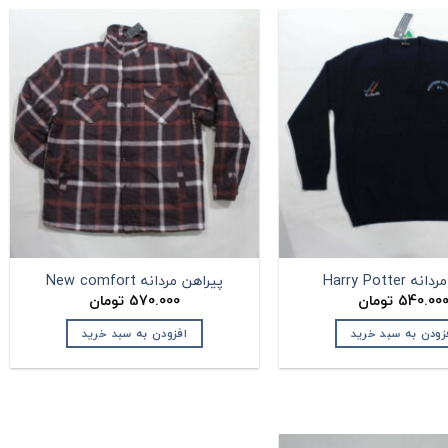
 Harry Potter
پیراهن مردانه New comfort
540.00
تومان
570.000
تومان
زودن به سبد خرید
افزودن به سبد خرید