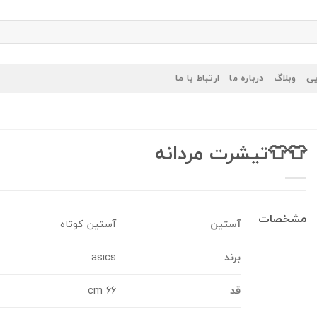
یی
وبلاگ
درباره ما
ارتباط با ما
👕👕تیشرت مردانه
مشخصات
آستین
آستین کوتاه
برند
asics
قد
66 cm