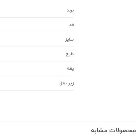
برند
قد
سایز
طرح
یقه
زیر بغل
محصولات مشابه