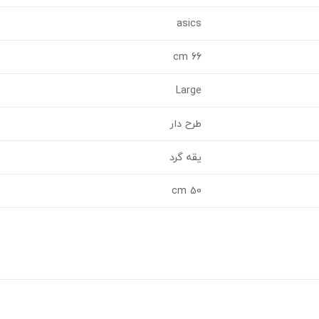
asics
66 cm
Large
طرح دار
یقه گرد
50 cm