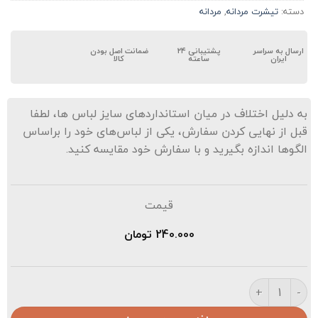
دسته:
تیشرت مردانه
,
مردانه
ارسال به سراسر
پشتیبانی ۲۴
ضمانت اصل بودن
ایران
ساعته
کالا
ه دلیل اختلاف در میان استانداردهای سایز لباس ها، لطفا
بل از نهایی کردن سفارش، یکی از لباس‌های خود را براساس
لگوها اندازه بگیرید و با سفارش خود مقایسه کنید.
قیمت
240.000
تومان
👕تیشرت مردانه عدد