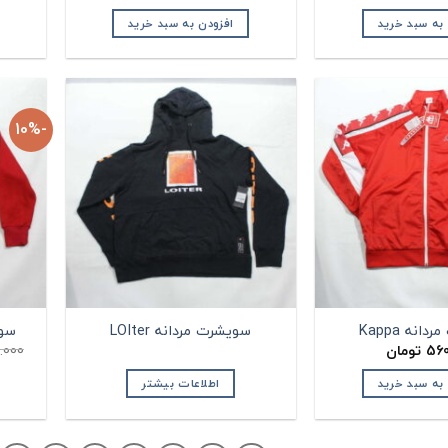
 به سبد خرید
افزودن به سبد خرید
-10%
نه Kappa
سویشرت مردانه LOIter
سویش
560
تومان
.000
 به سبد خرید
اطلاعات بیشتر