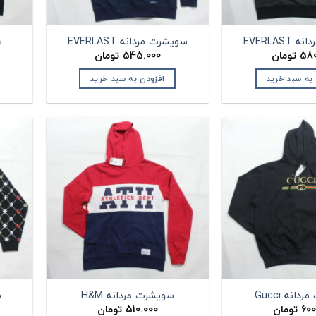
EVERLAS
سویشرت مردانه EVERLAST
س
580
تومان
545.000
تومان
 به سبد خرید
افزودن به سبد خرید
انه Gucci
سویشرت مردانه H&M
س
600
تومان
510.000
تومان