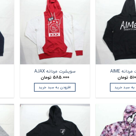
دانه AIME
سویشرت مردانه AJAX
510
تومان
585.000
تومان
 به سبد خرید
افزودن به سبد خرید