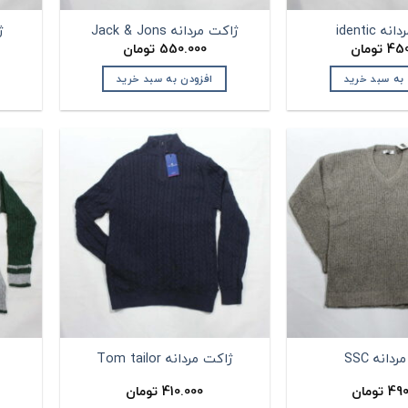
 identic
ژاکت مردانه Jack & Jons
ژ
450
تومان
550.000
تومان
 به سبد خرید
افزودن به سبد خرید
دانه SSC
ژاکت مردانه Tom tailor
490
تومان
410.000
تومان