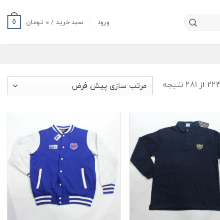
ورود
سبد خرید /
0
تومان
0