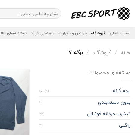
Ski
t
جستجو
برای:
conten
صفحه اصلی
فروشگاه
قوانین و مقرارت – راهنمای خرید
دوشنبه‌های طلا
خانه
/
فروشگاه
/
برگه 7
دسته‌های محصولات
بچه گانه
(2)
بدون دسته‌بندی
(2)
تیشرت مردانه فوتبالی
(23)
راگبی
(3)