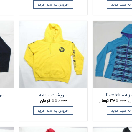
 به سبد خرید
افزودن به سبد خرید
 Exertek
سویشرت مردانه
سویش
قیمت
قیمت
ن
385.000
تومان
550.000
تومان
اصلی:
فعلی:
405.000 تومان
385.000 تومان.
 به سبد خرید
افزودن به سبد خرید
بود.