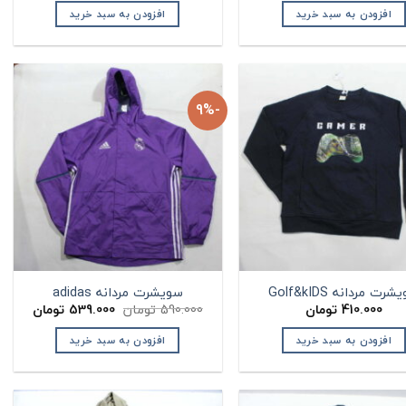
افزودن به سبد خرید
افزودن به سبد خرید
-9%
رت مردانه Golf&kIDS
سویشرت مردانه adidas
قیمت
قیمت
410.000
تومان
590.000
تومان
539.000
تومان
اصلی:
فعلی:
590.000 تومان
539.000 توم
افزودن به سبد خرید
افزودن به سبد خرید
بود.