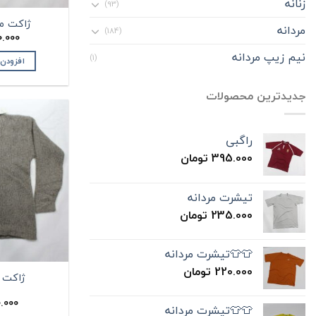
زنانه
(93)
ژاکت مردانه
مردانه
(184)
.000
نیم زیپ مردانه
(1)
افزودن
جدیدترین محصولات
راگبی
395.000
تومان
تیشرت مردانه
235.000
تومان
👕👕تیشرت مردانه
220.000
تومان
ژاکت مر
.000
👕👕تیشرت مردانه