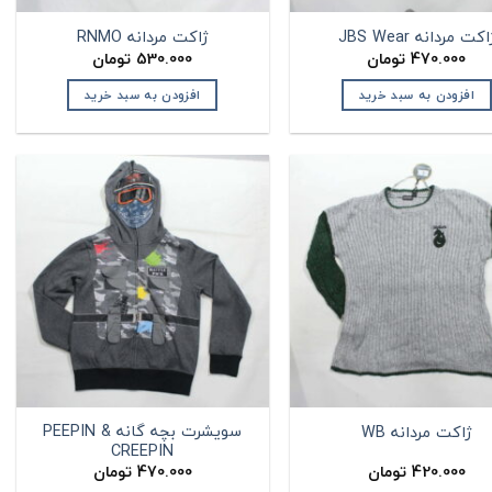
اکت مردانه JBS Wear
ژاکت مردانه RNMO
470.000
تومان
530.000
تومان
افزودن به سبد خرید
افزودن به سبد خرید
سویشرت بچه گانه PEEPIN &
ژاکت مردانه WB
CREEPIN
420.000
تومان
470.000
تومان