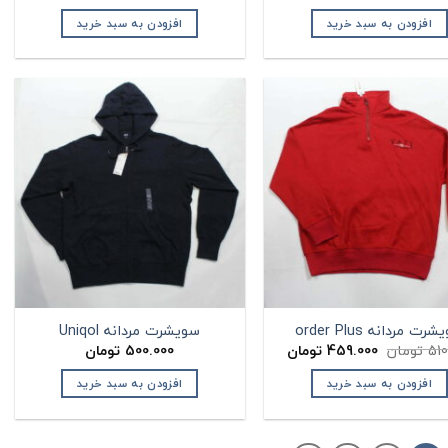
افزودن به سبد خرید
افزودن به سبد خرید
رت مردانه order Plus
سویشرت مردانه Uniqol
قیمت
قیمت
510
تومان
459.000
تومان
500.000
تومان
اصلی:
فعلی:
510.000 تومان
459.000 تومان.
افزودن به سبد خرید
افزودن به سبد خرید
بود.