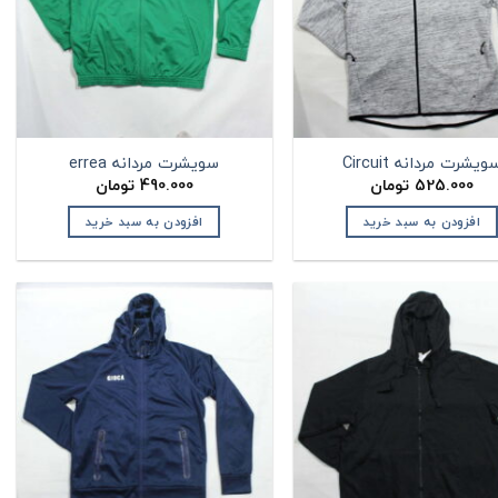
ویشرت مردانه Circuit
سویشرت مردانه errea
525.000
تومان
490.000
تومان
افزودن به سبد خرید
افزودن به سبد خرید