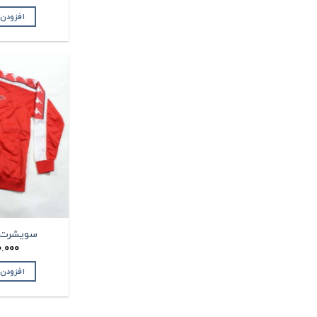
افزودن
سویشرت مردا
.000
افزودن