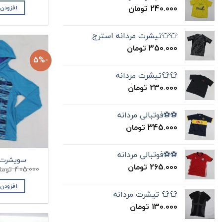
240.000
تومان
افزودن
👕👕تیشرت مردانه استرج
350.000
تومان
-5%
👕👕تیشرت مردانه
230.000
تومان
⚽️⚽️فوتبالی مردانه
345.000
تومان
⚽️⚽️فوتبالی مردانه
سویشرت زنانه
265.000
تومان
405.000
توما
افزودن
👕👕 تیشرت مردانه
130.000
تومان